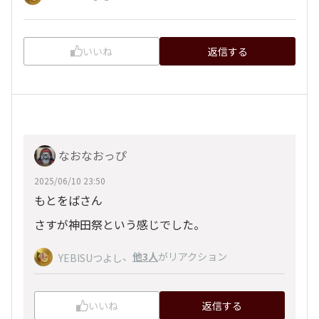
いいね
返信する
なおなおっぴ
2025/06/10 23:50
もとをばさん
さすが神田祭という感じでした。
、
他3人
がリアクション
YEBISUつよし
いいね
返信する