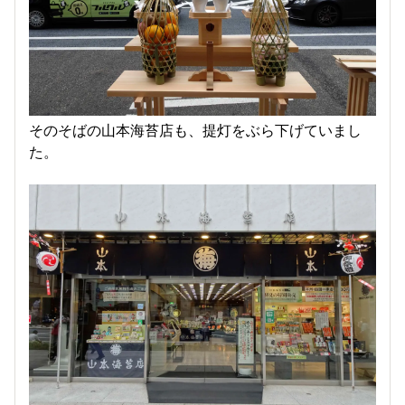
そのそばの山本海苔店も、提灯をぶら下げていまし
た。