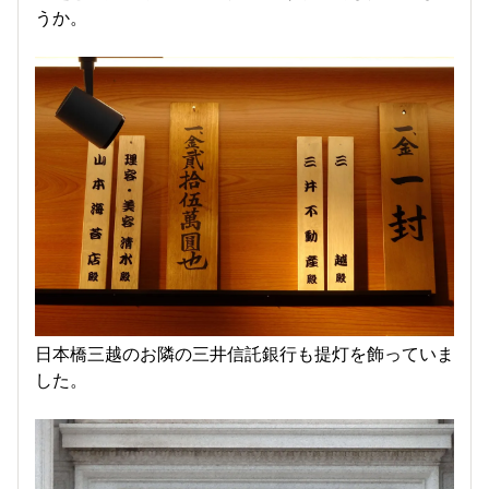
うか。
日本橋三越のお隣の三井信託銀行も提灯を飾っていま
した。