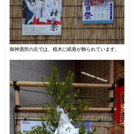
御神酒所の左では、植木に紙垂が飾られています。