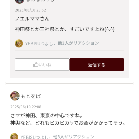
2025/06/10 23:52
ノエルママさん
神田祭とか三社祭とか、すごいですよね(^.^)
、
他3人
がリアクション
YEBISUつよし
いいね
返信する
もとをば
2025/06/10 22:08
さすが神田、東京の中心ですね。
神輿など、どれもピカピカ✨でお金がかかってそう。
、
他3人
がリアクション
YEBISUつよし