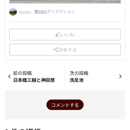
、
他24人
がリアクション
turbo
いいね
共有する
前の投稿
次の投稿
日本橋三越と神田祭
洗足池
コメントする