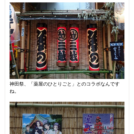
神田祭、「薬屋のひとりごと」とのコラボなんです
ね。