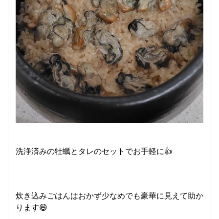
洗浄済みの牡蠣とタレのセットでお手軽に👍
炊き込みごはんはおかず少なめでも豪華に見えて助か
ります😄