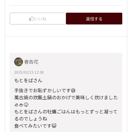
いいね
返信する
春告花
2025/02/15 12:38
もとをばさん
手抜きでお恥ずかしいです😅
萬古焼の炊飯土鍋のおかげで美味しく炊けました
🦪🍚😋
もとをばさんの牡蠣ごはんはもっとずっと凝って
るのでしょうね
食べてみたいです😺