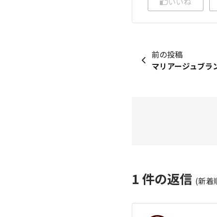
いいね
前の投稿
マリアージュブラ
1
件の返信
(新着