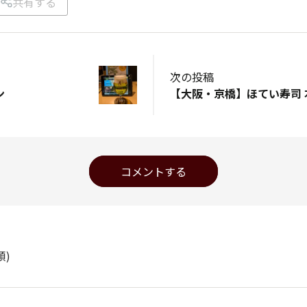
共有する
次の投稿
ン
【大阪・京橋】ほてい寿司 
コメントする
順)