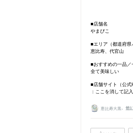
■店舗名
やまびこ
■エリア（都道府県＆
恵比寿、代官山
■おすすめの一品／
全て美味しい
■店舗サイト（公式
：ここを消して記入
、
他1
恵比寿大黒