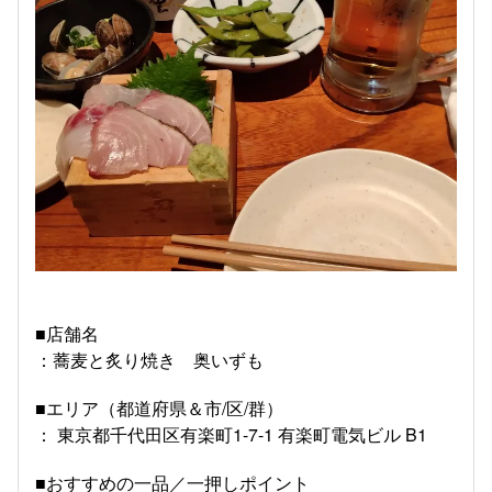
■店舗名
：蕎麦と炙り焼き 奥いずも
■エリア（都道府県＆市/区/群）
： 東京都千代田区有楽町1-7-1 有楽町電気ビル B1
■おすすめの一品／一押しポイント