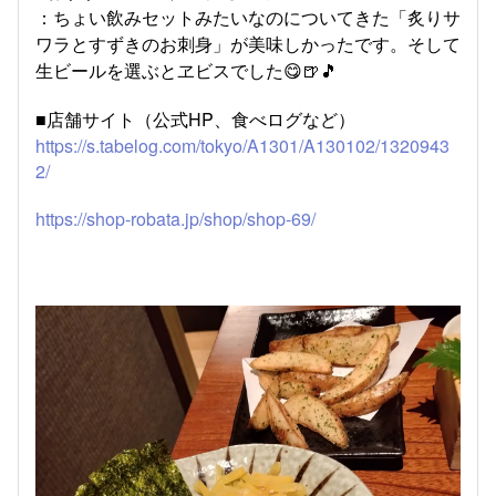
：ちょい飲みセットみたいなのについてきた「炙りサ
ワラとすずきのお刺身」が美味しかったです。そして
生ビールを選ぶとヱビスでした😋🍺🎵
■店舗サイト（公式HP、食べログなど）​
https://s.tabelog.com/tokyo/A1301/A130102/1320943
2/
https://shop-robata.jp/shop/shop-69/