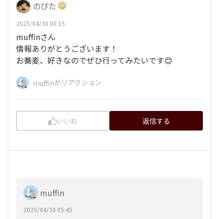
のぴた
2025/04/30 00:15
muffinさん
情報ありがとうございます！
お蕎麦、好きなのでぜひ行ってみたいです😊
がリアクション
muffin
いいね
返信する
muffin
2025/04/30 05:45