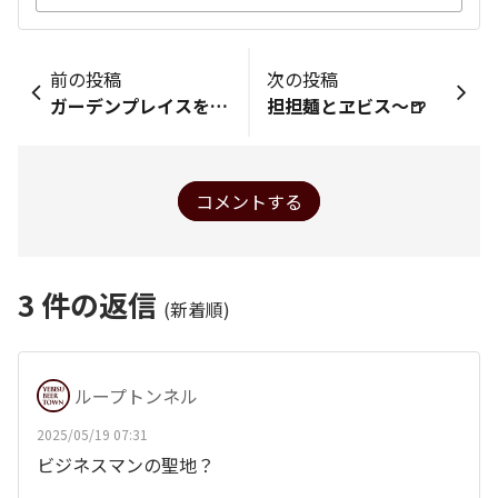
前の投稿
次の投稿
ガーデンプレイスを借景にカレー
担担麺とヱビス〜🍺
コメントする
3
件の返信
(新着順)
ループトンネル
2025/05/19 07:31
ビジネスマンの聖地？