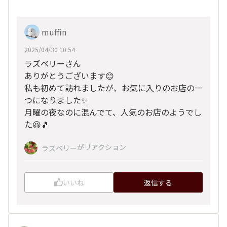
muffin
2025/04/30 10:54
ラズベリーさん
ありがとうございます😊
私も初めて訪れましたが、お気に入りのお店の一
つになりました✨
月曜の夜なのに混んでて、人気のお店のようでし
た😆🎵
がリアクション
ラズベリー
いいね
返信する