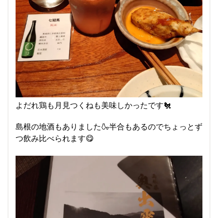
よだれ鶏も月見つくねも美味しかったです🐔
島根の地酒もありました🍶半合もあるのでちょっとず
つ飲み比べられます😋