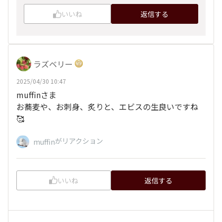
いいね
返信する
ラズベリー
2025/04/30 10:47
muffinさま
お蕎麦や、お刺身、炙りと、エビスの生良いですね
🥰
がリアクション
muffin
いいね
返信する