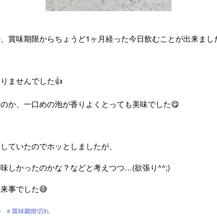
、賞味期限からちょうど1ヶ月経った今日飲むことが出来まし
りませんでした👍
のか、一口めの泡が香りよくとっても美味でした😋
段していたのでホッとしましたが、
味しかったのかな？などと考えつつ…(欲張り^^;)
来事でした😅
ー
賞味期限切れ