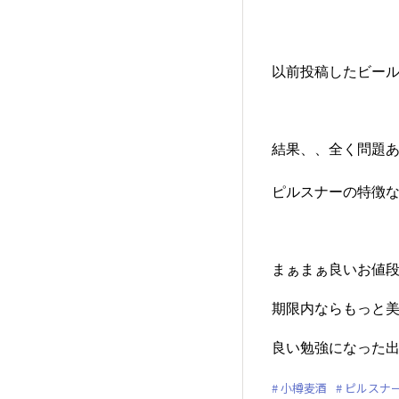
以前投稿したビール
結果、、全く問題あ
ピルスナーの特徴な
まぁまぁ良いお値
期限内ならもっと美
良い勉強になった出
小樽麦酒
ピルスナ