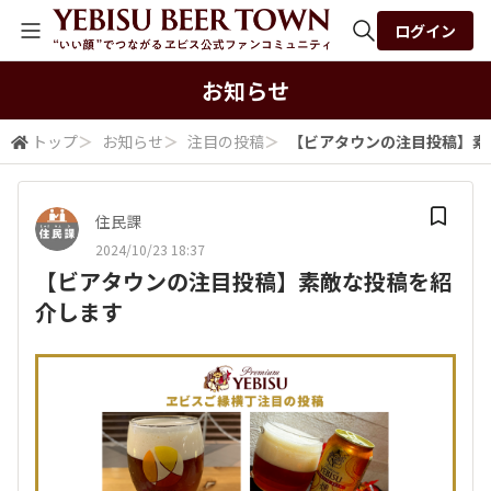
ログイン
全体検索
お知らせ
トップ
＞
お知らせ
＞
注目の投稿
＞
【ビアタウンの注目投稿】素
検索
住民課
2024/10/23 18:37
【ビアタウンの注目投稿】素敵な投稿を紹
介します