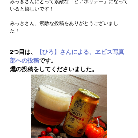
みっきさんにとって素敵な「ビアホリデー」になって
いると嬉しいです！
みっきさん、素敵な投稿をありがとうございまし
た！
2つ目は、
【ひろ】さんによる、ヱビス写真
部への投稿
です。
燻の投稿をしてくださいました。