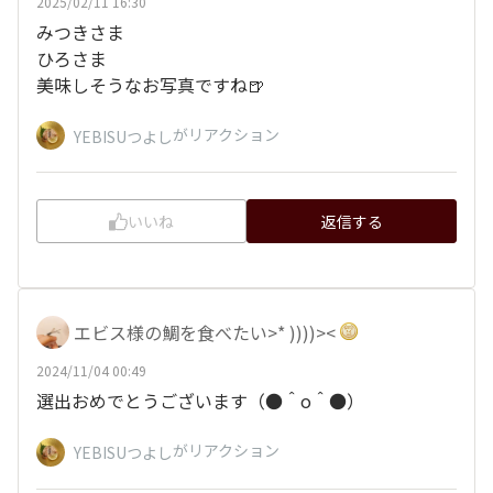
2025/02/11 16:30
みつきさま
ひろさま
美味しそうなお写真ですね🍺
がリアクション
YEBISUつよし
いいね
返信する
エビス様の鯛を食べたい>* ))))><
2024/11/04 00:49
選出おめでとうございます（●＾o＾●）
がリアクション
YEBISUつよし