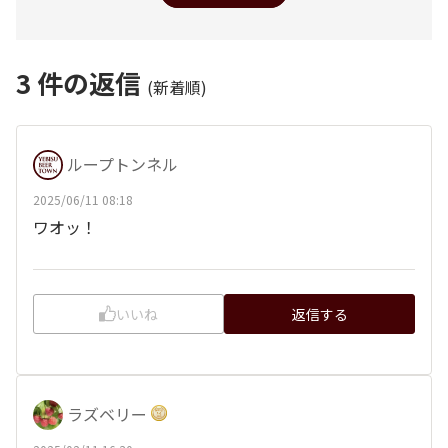
3
件の返信
(新着順)
ループトンネル
2025/06/11 08:18
ワオッ！
いいね
返信する
ラズベリー