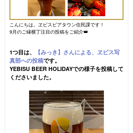
こんにちは。ヱビスビアタウン住民課です！
9月のご縁横丁注目の投稿をご紹介👑
1つ目は、
【みっき】さんによる、ヱビス写
真部への投稿
です。
YEBISU BEER HOLIDAYでの様子を投稿して
くださいました。