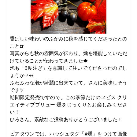
香ばしい味わいのふかみに秋を感じてくださったとの
こと🍺
写真からも秋の雰囲気が伝わり、燻を堪能していただ
けていることが伝わってきました🍁
泡も「3度注ぎ」を意識して注いでくださったのでし
ょうか？👀
ふわふわな泡が綺麗に出来ていて、さらに美味しそう
です✨
期間限定発売ですので、この季節だけのヱビス クリ
エイティブブリュー 燻をじっくりとお楽しみくださ
い！
ひろさん、素敵なご投稿ありがとうございました！
ビアタウンでは、ハッシュタグ「#燻」をつけて画像