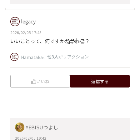
legacy
2026/02/05 17:43
いいことって、何ですか🤔😎👍👏？
、
他3人
がリアクション
Hamataka
いいね
返信する
YEBISUつよし
2026/02/05 19:42