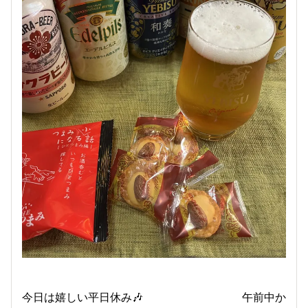
今日は嬉しい平日休み🎶 午前中か