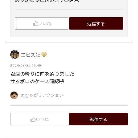
いいね
返信する
ヱビス狂
2024/09/22 09:49
君津の帰りに前を通りました
サッポロのケース確認🤣
がリアクション
のぴた
いいね
返信する