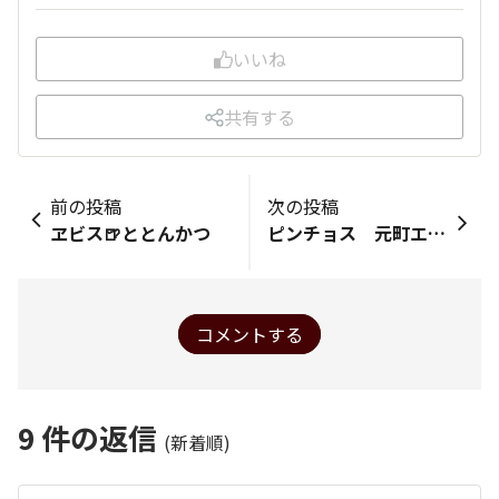
いいね
共有する
前の投稿
次の投稿
ヱビス🍺ととんかつ
ピンチョス 元町エビスで🍺👍
コメントする
9
件の返信
(新着順)