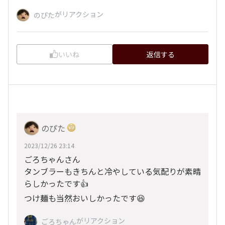
がリアクション
のぴた
いいね
返信する
のぴた
2023/12/26 23:14
ごろちゃんさん
タンブラーもきちんと冷やしている気配りが素晴
らしかったです👍
つけ麺も当然おいしかったです😆
がリアクション
ごろちゃん