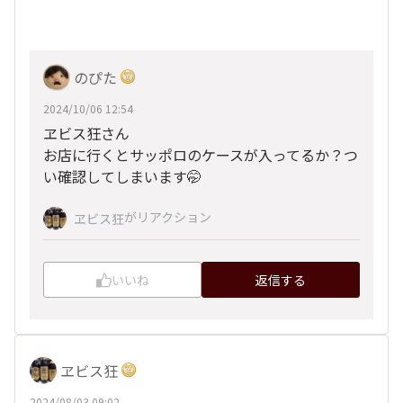
のぴた
2024/10/06 12:54
ヱビス狂さん
お店に行くとサッポロのケースが入ってるか？つ
い確認してしまいます🤭
がリアクション
ヱビス狂
いいね
返信する
ヱビス狂
2024/08/03 09:02