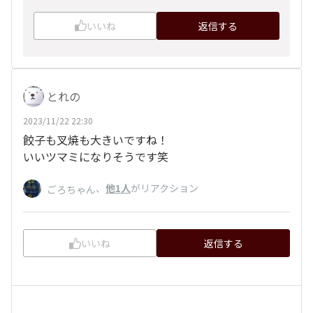
いいね
返信する
とれの
2023/11/22 22:30
餃子も叉焼も大きいですね！
いいツマミになりそうです笑
、
他1人
がリアクション
ごろちゃん
いいね
返信する