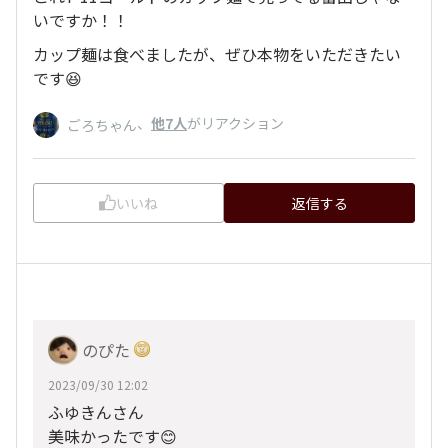
いですか！！
カップ麺は食べましたが、ぜひ本物をいただきたい
です😆
、
他7人
がリアクション
ごろちゃん
いいね
返信する
のぴた
2023/09/30 12:02
ふゆきんさん
美味かったです😊