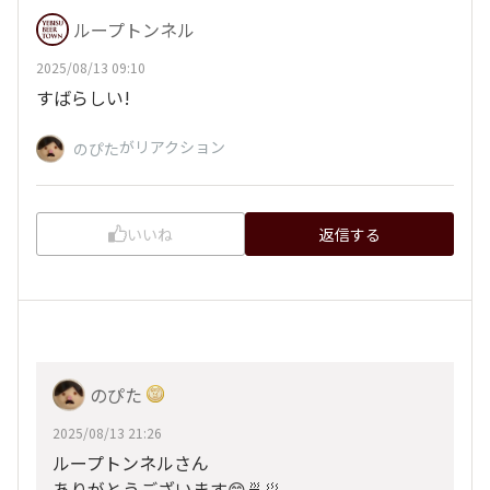
ループトンネル
2025/08/13 09:10
すばらしい!
がリアクション
のぴた
いいね
返信する
のぴた
2025/08/13 21:26
ループトンネルさん
ありがとうございます😊🍜🥟