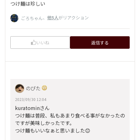
つけ麺は珍しい
、
他5人
がリアクション
ごろちゃん
いいね
返信する
のぴた
2023/09/30 12:04
kuratominさん
つけ麺は普段、私もあまり食べる事がなかったの
ですが美味しかったです。
つけ麺もいいなぁと思いました😊