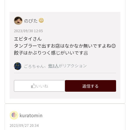
のぴた
2023/09/30 12:05
エビタイさん
タンブラーで出すお店はなかなか無いですよね😊
餃子はかぶりつく感じがいいです🥟
、
他3人
がリアクション
ごろちゃん
いいね
返信する
kuratomin
2023/09/27 20:34