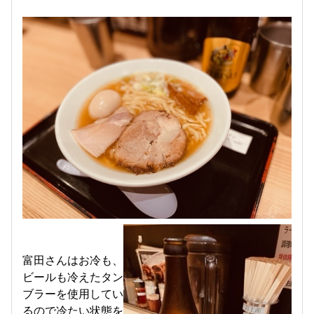
富田さんはお冷も、
ビールも冷えたタン
ブラーを使用してい
るので冷たい状態を