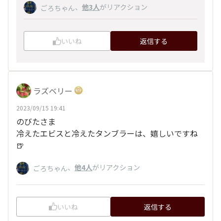
、
他3人
がリアクション
ごろちゃん
いいね
返信する
ラズベリー
2023/09/15 19:41
のびたさま
冷えたエビスと冷えたタンブラーは、嬉しいですね
🍺
、
他4人
がリアクション
ごろちゃん
いいね
返信する