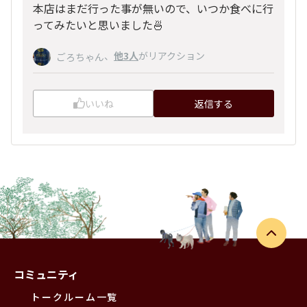
本店はまだ行った事が無いので、いつか食べに行
ってみたいと思いました🍜
、
他3人
がリアクション
ごろちゃん
いいね
返信する
コミュニティ
トークルーム一覧