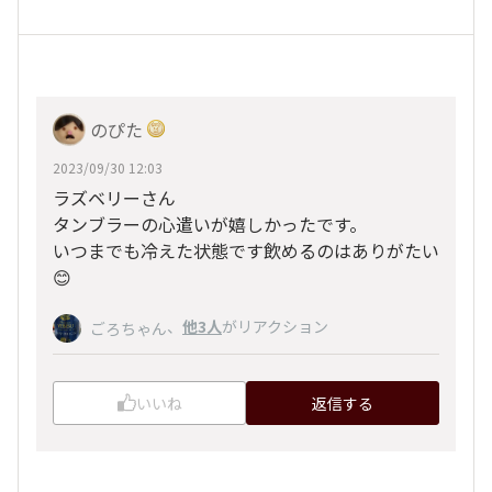
のぴた
2023/09/30 12:03
ラズベリーさん
タンブラーの心遣いが嬉しかったです。
いつまでも冷えた状態です飲めるのはありがたい
😊
、
他3人
がリアクション
ごろちゃん
いいね
返信する