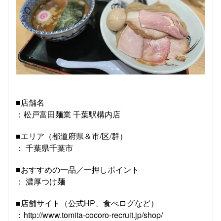
■店舗名
：松戸富田麺業 千葉駅構内店
■エリア（都道府県＆市/区/群）
： 千葉県千葉市
■おすすめの一品／一押しポイント
： 濃厚つけ麺
■店舗サイト（公式HP、食べログなど）​
：http://www.tomita-cocoro-recruit.jp/shop/