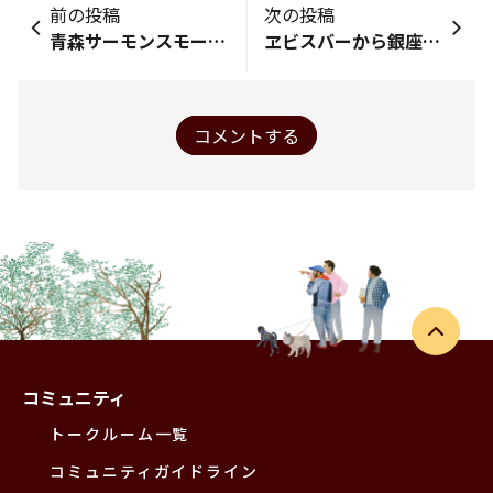
前の投稿
次の投稿
青森サーモンスモークと黒にんにくのサラダ～ハニードレッシング～
ヱビスバーから銀座ライオンへのハシゴ
コメントする
コミュニティ
トークルーム一覧
コミュニティガイドライン