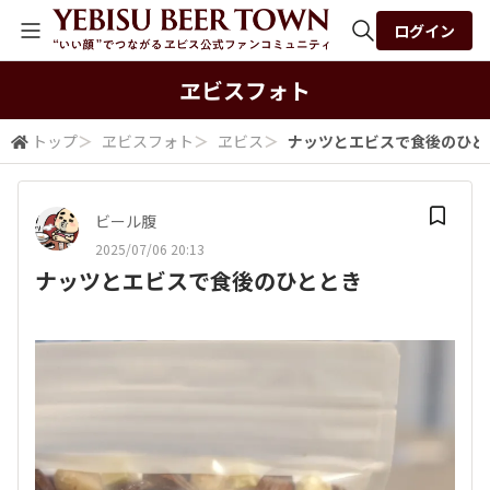
ログイン
全体検索
ヱビスフォト
トップ
＞
ヱビスフォト
＞
ヱビス
＞
ナッツとエビスで食後のひと
検索
ビール腹
2025/07/06 20:13
ナッツとエビスで食後のひととき