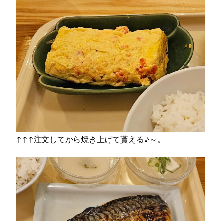
↑↑↑注文してから焼き上げて貰える♪︎～。