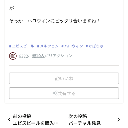
が
そっか、ハロウィンにピッタリ合いますね！
ヱビスビール
メルツェン
ハロウィン
かぼちゃ
、
他10人
がリアクション
6322
いいね
共有する
前の投稿
次の投稿
エビスビールを購入してきました！
バ－チャル発見