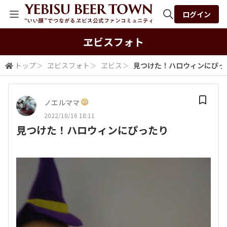
ログイン
全体検索
ヱビスフォト
トップ
＞
ヱビスフォト
＞
ヱビス
＞
見つけた！ハロウィンにぴ
検索
ノエルママ
2022/10/16 18:11
見つけた！ハロウィンにぴったり