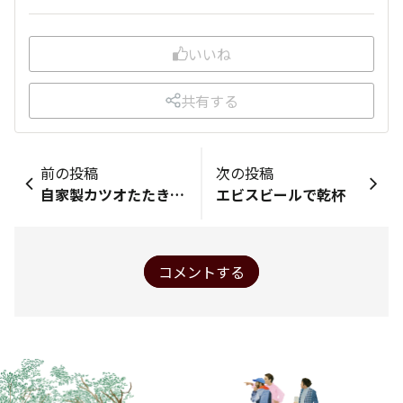
いいね
共有する
前の投稿
次の投稿
自家製カツオたたき ＆ エビスビール ＝ 至福
エビスビールで乾杯
コメントする