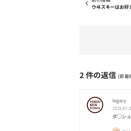
ウヰスキーはお好
2
件の返信
(新着
legacy
2025/07/1
ダ◯シュ