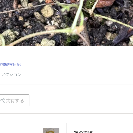
る
植物観察日記
リアクション
共有する
次の投稿