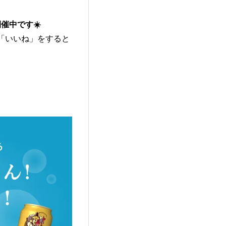
催中です☀️
「いいね」をすると