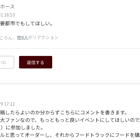
ホース
1 16:53
要都市でもしてほしい。
、
他8人
がリアクション
こりん
いね
返信する
9 17:11
稿したらよいのか分からずこちらにコメントを書きます。
大ファンなので、もっともっと良いイベントにしてほしいので
土）に参加しました。
ルと思ってオーダーし、それからフードトラックにフードを購