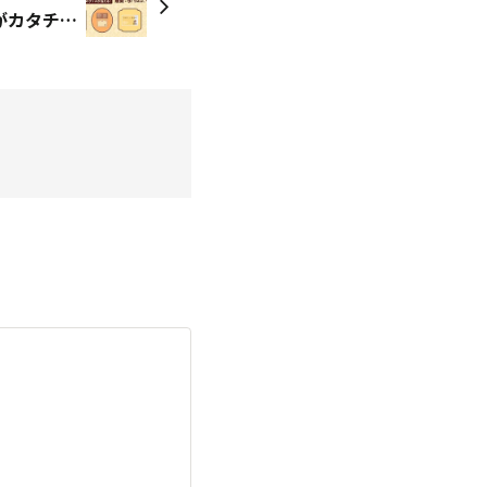
【あなたの一票で、グッズがカタチに！】ヱビスのグッズ開発投票に参加しませんか？