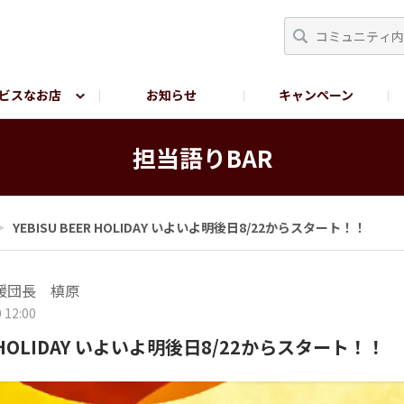
ビスなお店
お知らせ
キャンペーン
RY TOKYO
YEBISU BREWERY TOKYO公式LINE
サ
担当語りBAR
＞
YEBISU BEER HOLIDAY いよいよ明後日8/22からスタート！！
援団長 槙原
 12:00
ER HOLIDAY いよいよ明後日8/22からスタート！！