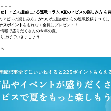
＝＝＝＝
せ】ヱビス担当による連載コラム #夏のヱビスの楽しみ方 を開
のヱビスの楽しみ方」がついた担当者からの連載投稿すべてに
ーナスポイント
をもれなく全員にプレゼント！
の情報で盛りだくさんの今年の夏。
盛り上げていきましょう！
ちら