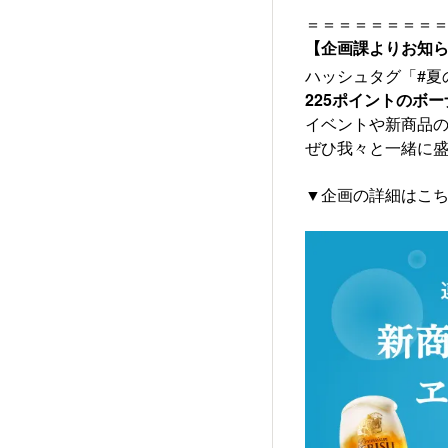
＝＝＝＝＝＝＝＝
【企画課よりお知ら
ハッシュタグ「#夏
225ポイントのボ
イベントや新商品
ぜひ我々と一緒に
▼企画の詳細はこ