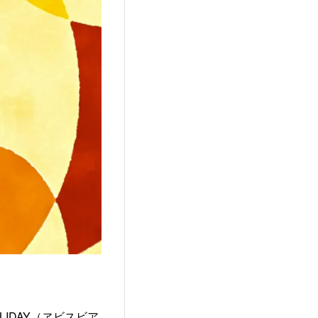
LIDAY（ヱビスビア