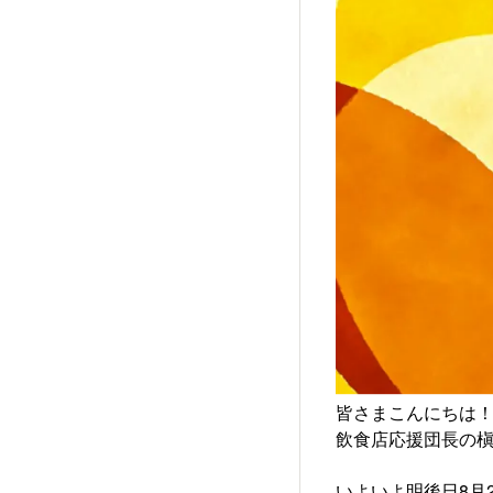
皆さまこんにちは
飲食店応援団長の
いよいよ明後日8月2