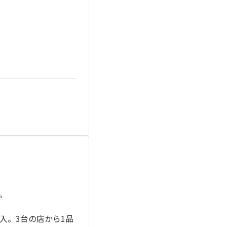
。
入。3台の店から1品