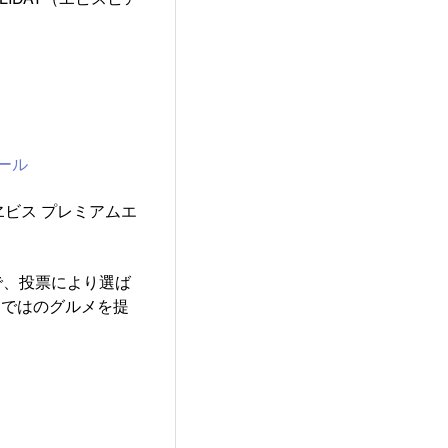
ビール
ビス プレミアムエ
で、投票により選ば
らではのグルメを提