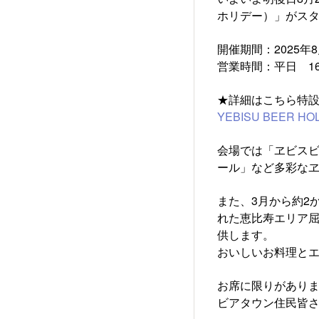
ホリデー）」がス
開催期間：2025年8月
営業時間：平日 16:00～
★詳細はこちら特
YEBISU BEER H
会場では「ヱビスビ
ール」など多彩な
また、3月から約2
れた恵比寿エリア
供します。
おいしいお料理と
お席に限りがあり
ビアタウン住民皆