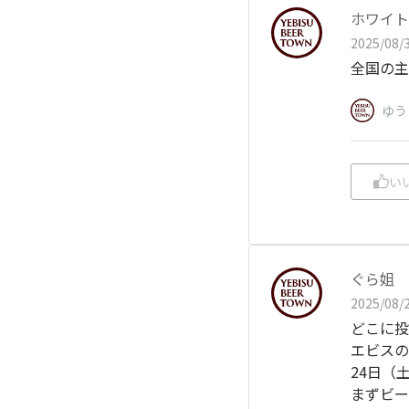
ホワイト
2025/08/3
全国の主
ゆう
い
ぐら姐
2025/08/2
どこに投
エビスの
24日（
まずビー