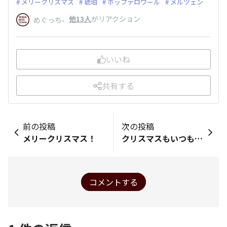
メリークリスマス
琥珀
ホップテロワール
メルツェン
、
他13人
がリアクション
めぐっち
いいね
共有する
前の投稿
次の投稿
メリークリスマス！
クリスマスもいつもと一緒、まあチキンカツがあるぐらいかな。
コメントする