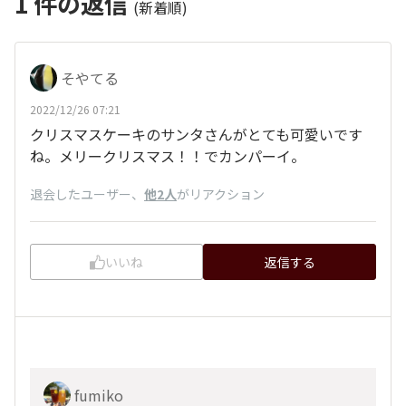
1
件の返信
(新着順)
そやてる
2022/12/26 07:21
クリスマスケーキのサンタさんがとても可愛いです
ね。メリークリスマス！！でカンパーイ。
退会したユーザー
、
他2人
がリアクション
いいね
返信する
fumiko