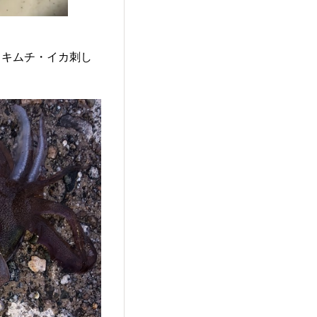
カキムチ・イカ刺し