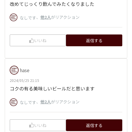
改めてじっくり飲んでみたくなりました
、
他2人
がリアクション
なしです
いいね
返信する
hase
2024/05/25 21:15
コクの有る美味しいビールだと思います
、
他2人
がリアクション
なしです
いいね
返信する