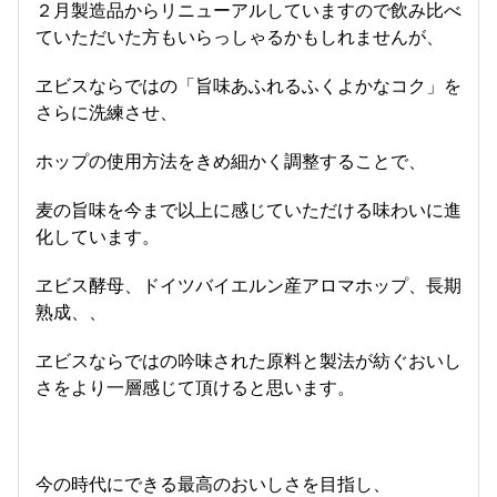
２月製造品からリニューアルしていますので飲み比べ
ていただいた方もいらっしゃるかもしれませんが、
ヱビスならではの「旨味あふれるふくよかなコク」を
さらに洗練させ、
ホップの使用方法をきめ細かく調整することで、
麦の旨味を今まで以上に感じていただける味わいに進
化しています。
ヱビス酵母、ドイツバイエルン産アロマホップ、長期
熟成、、
ヱビスならではの吟味された原料と製法が紡ぐおいし
さをより一層感じて頂けると思います。
今の時代にできる最高のおいしさを目指し、