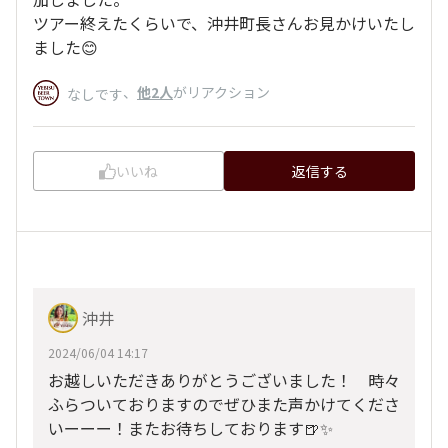
ツアー終えたくらいで、沖井町長さんお見かけいたし
ました😊
、
他2人
がリアクション
なしです
いいね
返信する
沖井
2024/06/04 14:17
お越しいただきありがとうございました！ 時々
ふらついておりますのでぜひまた声かけてくださ
いーーー！またお待ちしております🍺✨