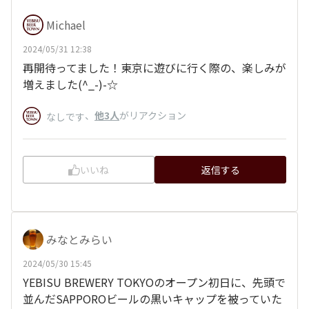
Michael
2024/05/31 12:38
再開待ってました！東京に遊びに行く際の、楽しみが
増えました(^_-)-☆
、
他3人
がリアクション
なしです
いいね
返信する
みなとみらい
2024/05/30 15:45
YEBISU BREWERY TOKYOのオープン初日に、先頭で
並んだSAPPOROビールの黒いキャップを被っていた