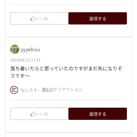
いいね
返信する
yyyebisu
2024/06/15 17:21
落ち着いたらと思っていたのですがまだ先になりそ
うです～
、
他3人
がリアクション
なしです
いいね
返信する