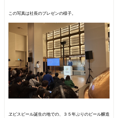
この写真は社長のプレゼンの様子。
ヱビスビール誕生の地での、３５年ぶりのビール醸造