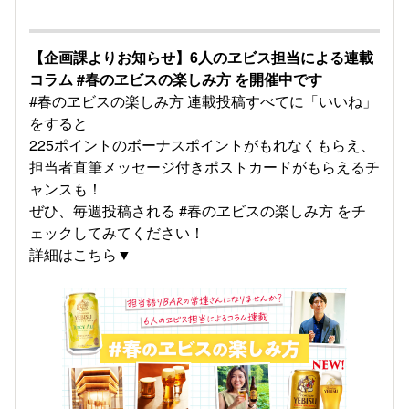
【企画課よりお知らせ】6人のヱビス担当による連載
コラム #春のヱビスの楽しみ方 を開催中です
#春のヱビスの楽しみ方
連載投稿すべてに「いいね」
をすると
225ポイントのボーナスポイントがもれなくもらえ、
担当者直筆メッセージ付きポストカードがもらえるチ
ャンスも！
ぜひ、毎週投稿される #春のヱビスの楽しみ方 をチ
ェックしてみてください！
詳細はこちら▼