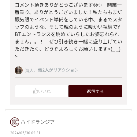
コメント頂きありがとうございます😢✨ 開業一
番乗り、ありがとうございました！私たちもまだ
眠気眼でイベント準備をしている中、まるでスタ
ッフのような、そして親のように暖かい視線でY
BTエントランスを眺めていらしたお姿忘れられ
ません。。！ ぜひ引き続き一緒に盛り上げてい
ただきたく、どうぞよろしくお願いします<(_ _)
>
、
他2人
がリアクション
海人
いいね
返信する
ハイドランジア
2024/05/30 09:31