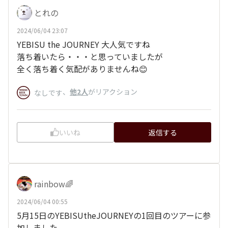
とれの
2024/06/04 23:07
YEBISU the JOURNEY 大人気ですね
落ち着いたら・・・と思っていましたが
全く落ち着く気配がありませんね😊
、
他2人
がリアクション
なしです
いいね
返信する
rainbow🌈
2024/06/04 00:55
5月15日のYEBISUtheJOURNEYの1回目のツアーに参
加しました。