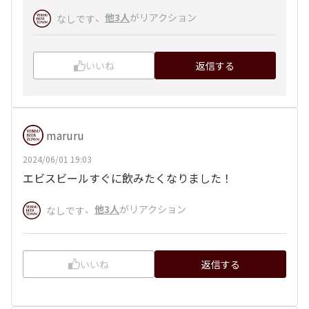
、
他3人
がリアクション
なしです
いいね
返信する
maruru
2024/06/01 19:03
エビスビールすぐに飲みたくなりました！
、
他3人
がリアクション
なしです
いいね
返信する