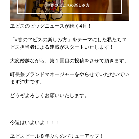
ヱビスのビッグニュースが続く4月！
「#春のヱビスの楽しみ方」をテーマにした私たちヱ
ビス担当者による連載がスタートいたします！
大変僭越ながら、第１回目の投稿をさせて頂きます、
町長兼ブランドマネージャーをやらせていただいてい
ます沖井です。
どうぞよろしくお願いいたします。
今週はいよいよ！！！
ヱビスビール８年ぶりのバリューアップ！