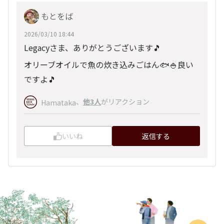
もとをば
2026/03/10 18:44
Legacyさま、ありがとうございます🎵
オリーブオイルで魚の炊き込みごはん🐟🍚良い
ですよ🎵
、
他3人
がリアクション
Hamataka
いいね
返信する