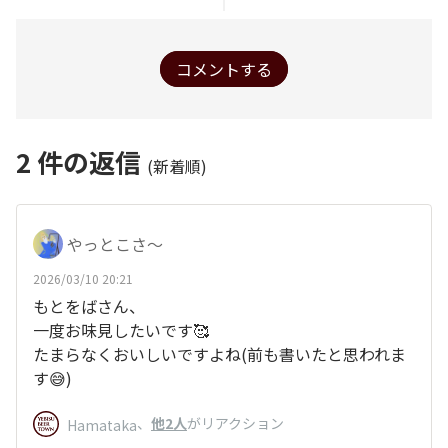
コメントする
2
件の返信
(新着順)
やっとこさ～
2026/03/10 20:21
もとをばさん、
一度お味見したいです🥰
たまらなくおいしいですよね(前も書いたと思われま
す😅)
、
他2人
がリアクション
Hamataka