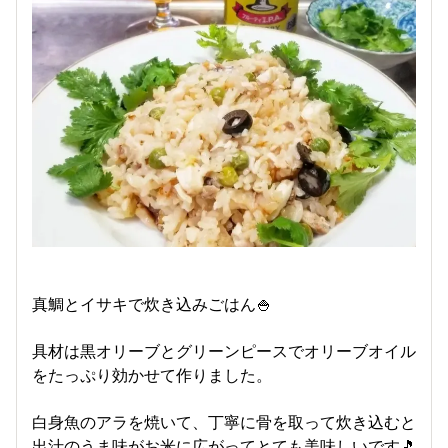
真鯛とイサキで炊き込みごはん🍚
具材は黒オリーブとグリーンピースでオリーブオイル
をたっぷり効かせて作りました。
白身魚のアラを焼いて、丁寧に骨を取って炊き込むと
出汁のうま味がお米に広がってとても美味しいです🎵