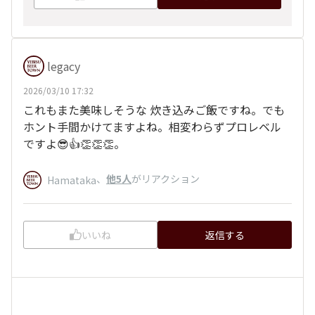
legacy
2026/03/10 17:32
これもまた美味しそうな 炊き込みご飯ですね。でも
ホント手間かけてますよね。相変わらずプロレベル
ですよ😎👍👏👏👏。
、
他5人
がリアクション
Hamataka
いいね
返信する