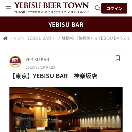
ログイン
全体検索
YEBISU BAR
トップ
＞
YEBISU BAR
＞
店舗情報（首都圏）※YEBISU BARス
検索
YEBISU BAR
2023/08/10 07:23
【東京】YEBISU BAR 神楽坂店