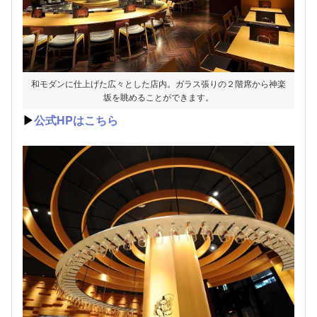
和モダンに仕上げた広々とした店内。ガラス張りの２階席から神楽
坂を眺めることができます。
▶
公式HPはこちら