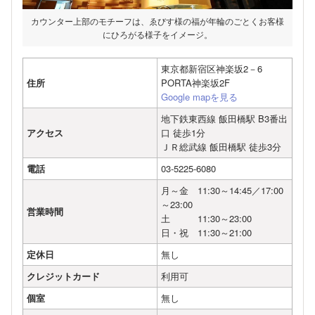
カウンター上部のモチーフは、ゑびす様の福が年輪のごとくお客様
にひろがる様子をイメージ。
東京都新宿区神楽坂2－6
住所
PORTA神楽坂2F
Google mapを見る
地下鉄東西線 飯田橋駅 B3番出
アクセス
口 徒歩1分
ＪＲ総武線 飯田橋駅 徒歩3分
電話
03-5225-6080
月～金 11:30～14:45／17:00
～23:00
営業時間
土 11:30～23:00
日・祝 11:30～21:00
定休日
無し
クレジットカード
利用可
個室
無し