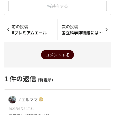
共有する
前の投稿
次の投稿
#プレミアムエール
国立科学博物館にはハチ公も！
コメントする
1
件の返信
(新着順)
ノエルママ
2023/08/23 17:51