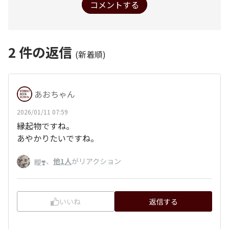
コメントする
2
件の返信
(新着順)
あおちゃん
2026/01/11 07:59
縁起物ですね。
あやかりたいですね。
、
他1人
がリアクション
瞹❣️
いいね
返信する