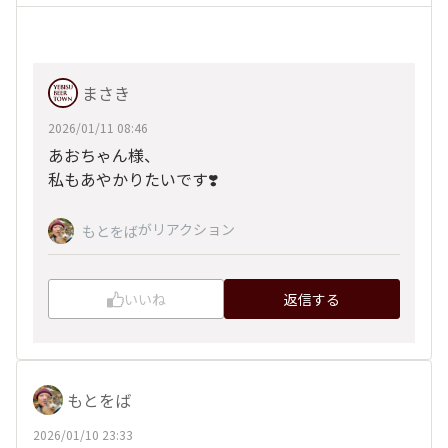
まさき
2026/01/11 08:46
あおちゃん様、
私もあやかりたいです❣️
がリアクション
もとをば
いいね
返信する
もとをば
2026/01/10 23:33