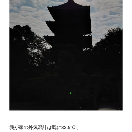
我が家の外気温計は既に32.5℃、