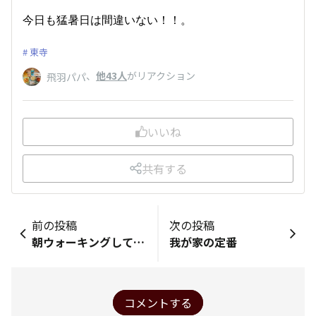
今日も猛暑日は間違いない！！。
東寺
、
他43人
がリアクション
飛羽パパ
いいね
共有する
前の投稿
次の投稿
朝ウォーキングしてきました。🌸🎵
我が家の定番
コメントする