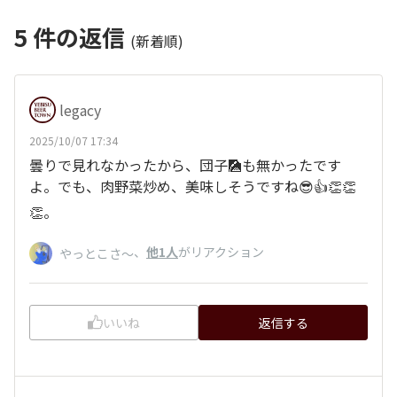
5
件の返信
(新着順)
legacy
2025/10/07 17:34
曇りで見れなかったから、団子🎑も無かったです
よ。でも、肉野菜炒め、美味しそうですね😎👍👏👏
👏。
、
他1人
がリアクション
やっとこさ～
いいね
返信する