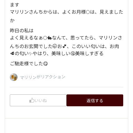
ます
マリリンさんちからは、よくお月様🌕は、見えました
か
昨日の私は
よく見えるなぁ🌕🐇なんて、思ってたら、マリリンさ
んちのお玄関でした🤭お💕、このいい匂いは、お肉
🥩の匂い✨やはり、美味しい🤤美味しすぎる
ご馳走様でした😋
がリアクション
マリリン
いいね
返信する