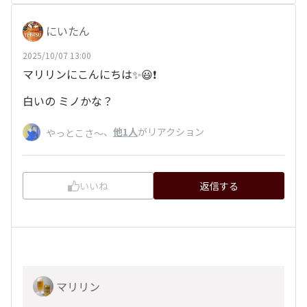
にいたん
2025/10/07 13:00
マリリンにこんにちは✨😃❗
白いの ミノかな？
、
他1人
がリアクション
やっとこさ～
いいね
返信する
マリリン