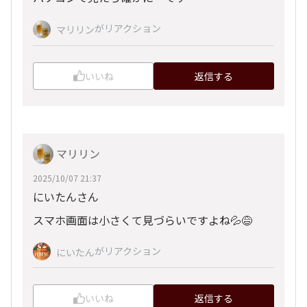
がリアクション
マリリン
いいね
返信する
マリリン
2025/10/07 21:37
にいたんさん
スマホ画面は小さくて見づらいですよね💦😅
がリアクション
にいたん
いいね
返信する