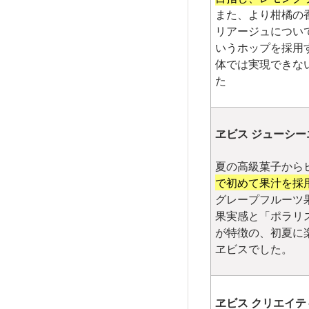
また、より柑橘の
リアージュについ
いうホップを採用
体では実現できな
た
ヱビス ジューシー
夏の高級菓子から
で初めて果汁を採
グレープフルーツ
果実感と「ポラリ
が特徴の、初夏に
ヱビスでした。
ヱビス クリエイテ