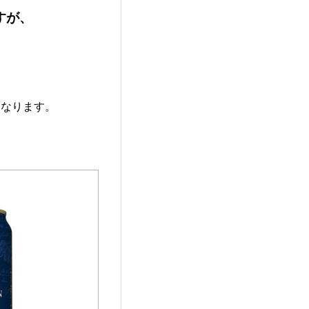
すが、
となります。