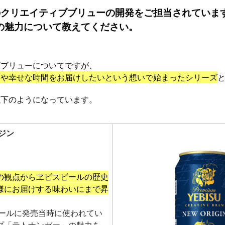
品のクリエイティブブリューの開発をご担当されていま
の魅力について教えてください。
ブブリューについてですが、
きや幸せな時間をお届けしたいという想いで始まったシリーズ
以下のようになっています。
ジン
の観点からヱビスビールの歴史
様にお届けする味わいにまで昇
ビールに発売当時に使われてい
プ「テトナンガー」の魅力を、