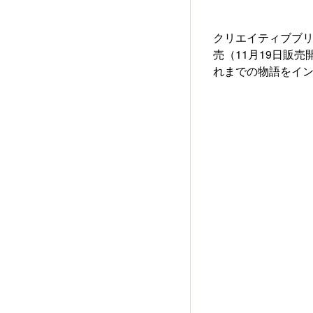
クリエイティブブリ
売（11月19日販売開
れまでの物語をイ