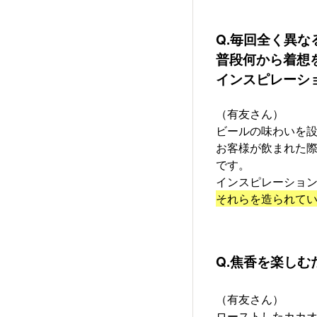
Q.毎回全く異
普段何から着想
インスピレーシ
（有友さん）
ビールの味わいを
お客様が飲まれた
です。
インスピレーショ
それらを造られて
Q.焦香を楽し
（有友さん）
ローストしたカカ