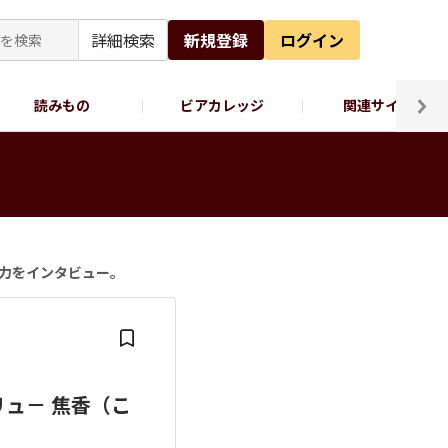
詳細検索
新規登録
ログイン
読みもの
ビアカレッジ
関連サイト
ッポロビール公式X
魅力をインタビュー。
リュ－ 焦香（こ