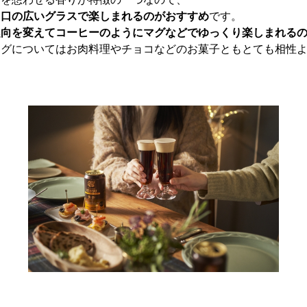
い
口の広いグラスで楽しまれるのがおすすめ
です。
趣向を変えてコーヒーのようにマグなどでゆっくり楽しまれる
ングについてはお肉料理やチョコなどのお菓子ともとても相性