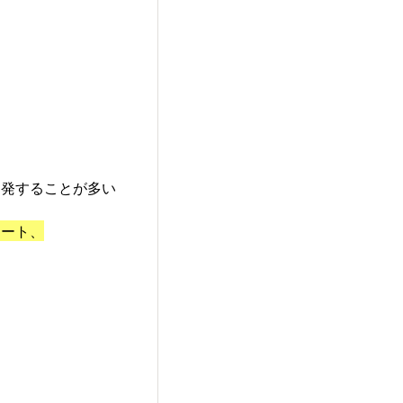
開発することが多い
アート、