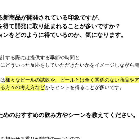
なる新商品が開発されている印象ですが、
を得て開発に取り組まれることが多いですか？
ョンをどのように得ているのか、気になります。
設計する際には提供する季節や時間と
際にどういった反応をしていただきたいかをイメージしながら
ンは
様々なビールの試飲や、ビールとは全く関係のない商品や
いる方々の考え方など
からヒントを得ることが多いです。
むためのおすすめの飲み方やシーンを教えてください。
オを想わせる香りが特徴の一つなので、