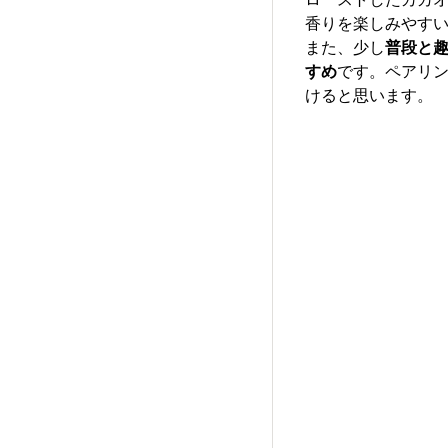
香りを楽しみやす
また、少し
普段と
すめ
です。ペアリ
けると思います。