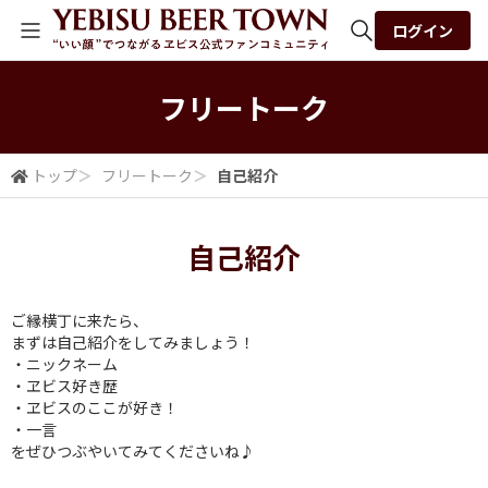
ログイン
全体検索
フリートーク
検索
トップ
＞
フリートーク
＞
自己紹介
自己紹介
ご縁横丁に来たら、
まずは自己紹介をしてみましょう！
・ニックネーム
・ヱビス好き歴
・ヱビスのここが好き！
・一言
をぜひつぶやいてみてくださいね♪