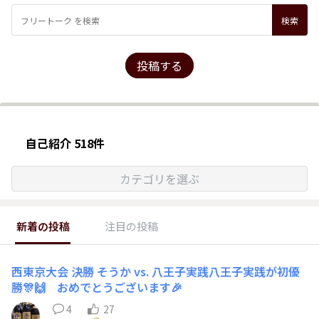
投稿する
自己紹介 518件
カテゴリを選ぶ
新着の投稿
注目の投稿
西東京大会 決勝 そうか vs. 八王子実践八王子実践が初優
勝🎊🙌 おめでとうございます🎉
4
27